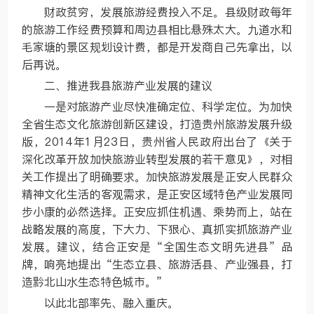
财政贫穷，发展旅游经费投入不足。县级财政每年
的旅游工作经费预算和周边县相比悬殊太大。九道水和
毛家塘的景区规划设计费，都是开发商自己先拿出，以
后再说。
二、推进我县旅游产业发展的建议
一是对旅游产业尽快准确定位、科学定位。为加快
全省生态文化旅游创新区建设，打造贵州旅游发展升级
版，2014年1月23日，贵州省人民政府出台了《关于
深化改革开放加快旅游业转型发展的若干意见》，对相
关工作提出了明确要求。加快旅游发展是正安人民群众
精神文化生活的客观需求，是正安区域特色产业发展同
步小康的必然选择。正安应抓住机遇、乘势而上，站在
战略发展的高度，下大力、下狠心、真抓实抓旅游产业
发展。建议，结合正安是“全国生态文明先进县”品
牌，响亮地提出“生态立县、旅游活县、产业强县，打
造黔北山水生态特色城市。”
以此北部率先、融入重庆。