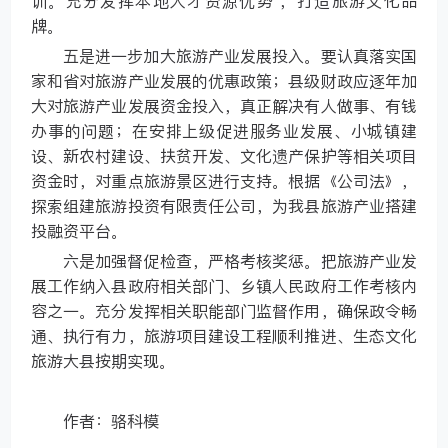
训。充分发挥本地人才资源优势 ，打造旅游文化品
牌。
五是进一步加大旅游产业发展投入。要认真落实国
家和省对旅游产业发展的优惠政策；县级财政应逐年加
大对旅游产业发展资金投入，真正解决有人做事、有钱
办事的问题；在安排上级促进服务业发展、小城镇建
设、新农村建设、扶贫开发、文化遗产保护等相关项目
资金时，对重点旅游景区进行支持。根据《公司法》，
探索组建旅游投资有限责任公司，为我县旅游产业搭建
投融资平台。
六是加强督促检查，严格考核奖惩。把旅游产业发
展工作纳入县政府相关部门、乡镇人民政府工作考核内
容之一。充分发挥相关职能部门监督作用，确保政令畅
通、执行有力，旅游项目建设工程顺利推进、生态文化
旅游大县按期实现。
作者：骆科模