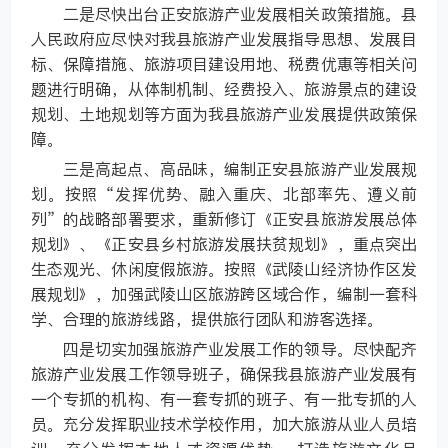
二是尽快出台正安旅游产业发展相关政策措施。县
人民政府应尽快对我县旅游产业发展指导思想、发展目
标、保障措施、旅游项目建设用地、税费优惠等相关问
题进行明确，从体制机制、经费投入、旅游景点的建设
规划、土地规划等方面为我县旅游产业发展提供政策保
障。
三是高起点、高品味，编制正安县旅游产业发展规
划。按照“发挥优势、融入重庆、北部率先、遵义前
列”的战略部署要求，重新修订《正安县旅游发展总体
规划》、《正安县乡村旅游发展扶贫规划》，重点突出
生态观光、休闲度假旅游。按照《武陵山经济协作区发
展规划》，加强武陵山区旅游跨区域合作，编制一套科
学、合理的旅游线路，提供旅行团队和游客选择。
四是切实加强旅游产业发展工作的领导。尽快配齐
旅游产业发展工作领导班子，确保我县旅游产业发展有
一个专抓的机构、有一套专抓的班子、有一批专抓的人
员。充分发挥职业技术学校作用，加大旅游从业人员培