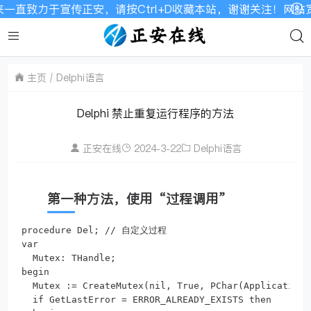
一直致力于宣传正安，请按Ctrl+D收藏本站，谢谢关注！网站
主页
Delphi语言
Delphi 禁止重复运行程序的方法
正安在线
2024-3-22
Delphi语言
第一种方法，使用“过程调用”
procedure Del; // 自定义过程

var

  Mutex: THandle;

begin

  Mutex := CreateMutex(nil, True, PChar(Application.
  if GetLastError = ERROR_ALREADY_EXISTS then
