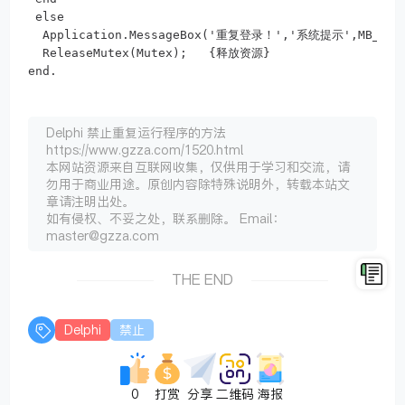
 else

  Application.MessageBox('重复登录！','系统提示',MB_OK);
  ReleaseMutex(Mutex);   {释放资源}

Delphi 禁止重复运行程序的方法
https://www.gzza.com/1520.html
本网站资源来自互联网收集，仅供用于学习和交流，请
勿用于商业用途。原创内容除特殊说明外，转载本站文
章请注明出处。
如有侵权、不妥之处，联系删除。 Email：
master@gzza.com
THE END
Delphi
禁止
0
打赏
分享
二维码
海报