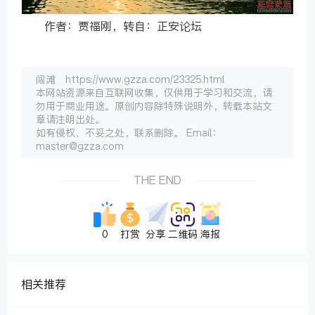
作者：贾福刚，转自：正安论坛
闯滩 https://www.gzza.com/23325.html
本网站资源来自互联网收集，仅供用于学习和交流，请
勿用于商业用途。原创内容除特殊说明外，转载本站文
章请注明出处。
如有侵权、不妥之处，联系删除。 Email：
master@gzza.com
THE END
0
打赏
分享
二维码
海报
相关推荐