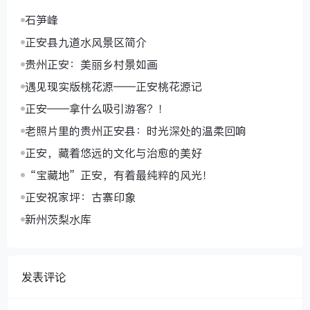
石笋峰
正安县九道水风景区简介
贵州正安：美丽乡村景如画
遇见现实版桃花源——正安桃花源记
正安——拿什么吸引游客？！
老照片里的贵州正安县：时光深处的温柔回响
正安，藏着悠远的文化与治愈的美好
“宝藏地”正安，有着最纯粹的风光！
正安祝家坪：古寨印象
新州茨梨水库
发表评论