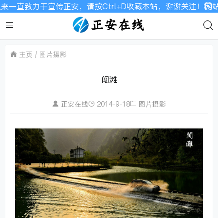
来一直致力于宣传正安，请按Ctrl+D收藏本站，谢谢关注！网站
主页
图片摄影
闯滩
正安在线
2014-9-18
图片摄影