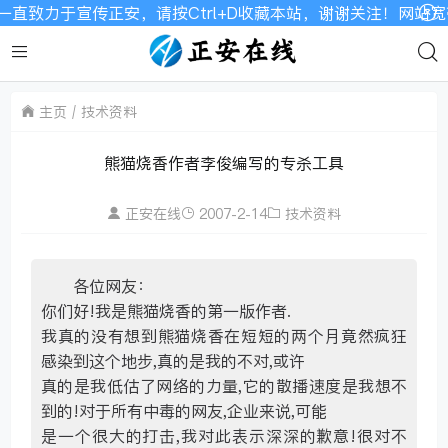
直致力于宣传正安，请按Ctrl+D收藏本站，谢谢关注！网站宽
主页
技术资料
熊猫烧香作者李俊编写的专杀工具
正安在线
2007-2-14
技术资料
各位网友：
你们好!我是熊猫烧香的第一版作者.
我真的没有想到熊猫烧香在短短的两个月竟然疯狂
感染到这个地步,真的是我的不对,或许
真的是我低估了网络的力量,它的散播速度是我想不
到的!对于所有中毒的网友,企业来说,可能
是一个很大的打击,我对此表示深深的歉意!很对不