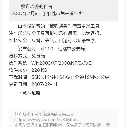
熊猫烧香的作者
2007年2月9日于仙桃市第一看守所
由李俊编写的“熊猫烧香”病毒专杀工具。
注：部分安全工具可能提示有病毒，此为误报，
可将安全工具暂时关闭，再运行此专杀程序。
发布公司：xt110 仙桃市公安局
授权方式：免费版
操作系统：Win2003/XP/2000/NT/9x/ME
软件大小：228 KB
下载时间：56K/<1分钟 | 64K/<1分钟 | 2M/<1分钟
更新日期：2007-02-14
下载地址略
熊猫烧香作者李俊编写的专杀工具
https://www.gzza.com/27308.html
本网站资源来自互联网收集，仅供用于学习和交流，请