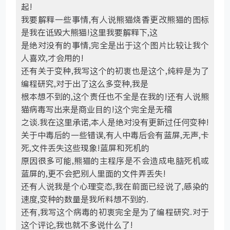
起!
我要解释一些事情,有人说熊猫烧香更改熊猫的图标
是我在诋毁大熊猫!这里我要解释下,这
是绝对没有的事情,完全是出于这个图片比较让我个
人喜欢,才会用的!
还有关于变种,我写这个的初衷也是这个,纯粹是为了
编程研究,对于出了这么多变种,我是
根本想不到的,这个责任也不全是在我的!还有人说熊
猫病毒写出来是商业目的!这个完全是无稽
之谈.我在这里承诺,本人是绝对没有更新过任何变种!
关于中毒后的一些错误,有人中毒后会有蓝屏,无声,卡
死,文件丢失这些现象!蓝屏和死机的
原因很多可能,熊猫的主程序是不会造成电脑死机或
蓝屏的,更不会把别人里面的文件弄丢失!
还有人说我是个心理变态,我在前面已经说了,感染的
速度,变种的数量是我所料想不到的.
还有,我写这个病毒的初衷完全是为了编程研究.对于
这个评论,我也就不多说什么了!