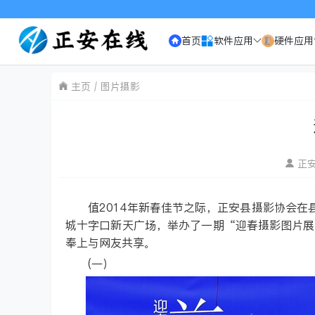
欢迎访问《正
首页
软件应用
硬件应用
主页
图片摄影
正
值2014年新春佳节之际，正安县摄影协会
城十字口新天广场，举办了一期“迎春摄影图片展
奉上与网友共享。
(一）