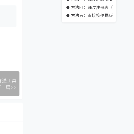
方法四：通过注册表（可以一试）
方法五：直接换便携版 Chrome
穿透工具
下一篇>>