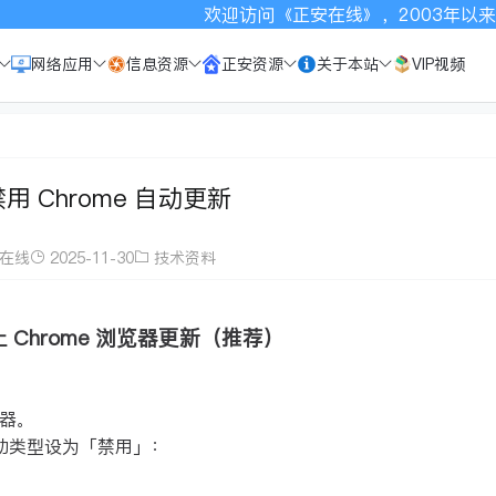
欢迎访问《正安在线》，2003年以来一直致
网络应用
信息资源
正安资源
关于本站
VIP视频
用 Chrome 自动更新
在线
2025-11-30
技术资料
 Chrome 浏览器更新（推荐）
管理器。
动类型设为「禁用」：