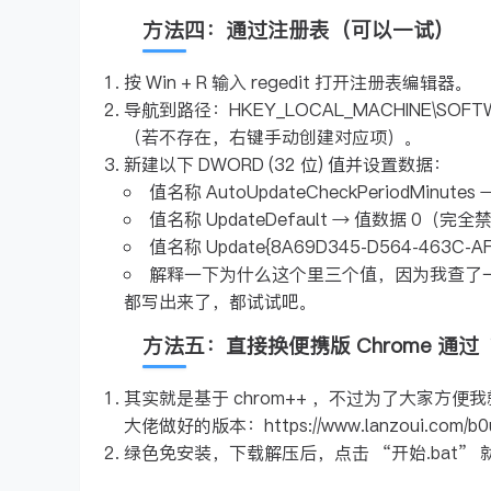
方法四：通过注册表（可以一试）
按 Win + R 输入 regedit 打开注册表编辑器。
导航到路径：HKEY_LOCAL_MACHINE\SOFTWARE
（若不存在，右键手动创建对应项）。
新建以下 DWORD (32 位) 值并设置数据：
值名称 AutoUpdateCheckPeriodMinutes
值名称 UpdateDefault → 值数据 0（
值名称 Update{8A69D345-D564-463
解释一下为什么这个里三个值，因为我查了
都写出来了，都试试吧。
方法五：直接换便携版 Chrome 通
其实就是基于 chrom++ ，不过为了大家方
大佬做好的版本：https://www.lanzoui.com/b0u
绿色免安装，下载解压后，点击 “开始.bat”