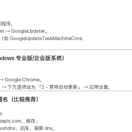
务计划程序。
→ GoogleUpdater。
GoogleUpdateTaskMachineCore、
dows 专业版/企业版系统）
器。
Google Chrome。
→ 下方选项设为 「2 – 禁用自动更新」 → 应用设置。
新域名（比较推荐）
s
eapis.com，保存。
lushdns，回车，刷新 dns。