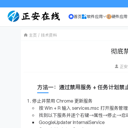
首页
软件应用
硬件应用
主页
技术资料
彻底禁
正安
方法一：通过禁用服务 + 任务计划禁止
停止并禁用 Chrome 更新服务
按 Win + R 输入 services.msc 打开服务
找到以下服务并逐个右键→属性→停止→启
GoogleUpdater InternalService