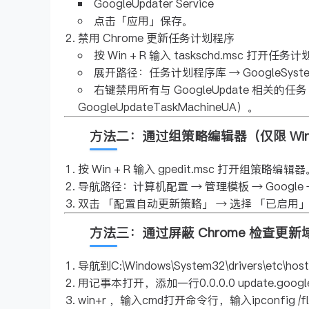
GoogleUpdater Service
点击「应用」保存。
禁用 Chrome 更新任务计划程序
按 Win + R 输入 taskschd.msc 打开任
展开路径：任务计划程序库 → GoogleSystem 
右键禁用所有与 GoogleUpdate 相关的任务（如 
GoogleUpdateTaskMachineUA）。
方法二：通过组策略编辑器（仅限 Win
按 Win + R 输入 gpedit.msc 打开组策略编辑
导航路径：计算机配置 → 管理模板 → Google → 
双击 「配置自动更新策略」 → 选择 「已启用」 
方法三：通过屏蔽 Chrome 检查更
导航到C:\Windows\System32\drivers\etc\host
用记事本打开，添加一行0.0.0.0 update.googl
win+r ，输入cmd打开命令行，输入ipconfig /f