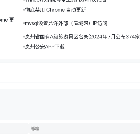
彻底禁用 Chrome 自动更新
me 更
mysql设置允许外部（局域网）IP访问
贵州省国有A级旅游景区名录(2024年7月公布374家
贵州公安APP下载