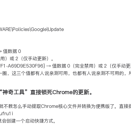
\Policies\Google\Update
 → 值数据 0
完全禁用）或 2（仅手动更新）。
C-AFF1-A69D9E530F96} → 值数据 0（完全禁用）或 2（仅手
一圈，这三个值都有人说亲测可用，也都有人说亲测不可用的，
过“神奇工具”直接锁死Chrome的更新。
便我就不教怎么手动提取Chrome核心文件并转换为便携版了。直接
fru1i
 就会创建一个启动快捷方式。