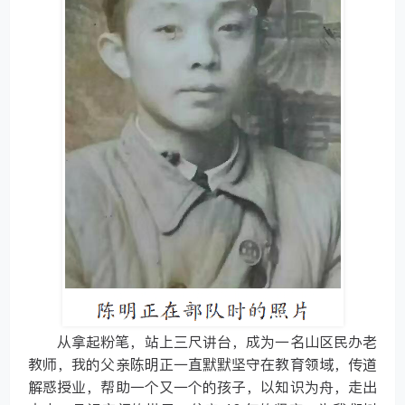
从拿起粉笔，站上三尺讲台，成为一名山区民办老
教师，我的父亲陈明正一直默默坚守在教育领域，传道
解惑授业，帮助一个又一个的孩子，以知识为舟，走出