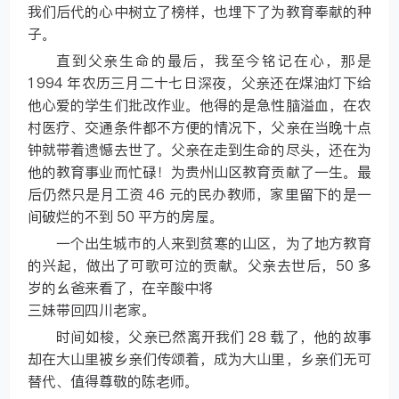
我们后代的心中树立了榜样，也埋下了为教育奉献的种
子。
直到父亲生命的最后，我至今铭记在心，那是
1994 年农历三月二十七日深夜，父亲还在煤油灯下给
他心爱的学生们批改作业。他得的是急性脑溢血，在农
村医疗、交通条件都不方便的情况下，父亲在当晚十点
钟就带着遗憾去世了。父亲在走到生命的尽头，还在为
他的教育事业而忙碌！为贵州山区教育贡献了一生。最
后仍然只是月工资 46 元的民办教师，家里留下的是一
间破烂的不到 50 平方的房屋。
一个出生城市的人来到贫寒的山区，为了地方教育
的兴起，做出了可歌可泣的贡献。父亲去世后，50 多
岁的幺爸来看了，在辛酸中将
三妹带回四川老家。
时间如梭，父亲已然离开我们 28 载了，他的故事
却在大山里被乡亲们传颂着，成为大山里，乡亲们无可
替代、值得尊敬的陈老师。