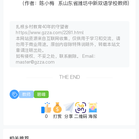
（作者：陈小梅 系山东省潍坊中新双语学校教师)
扎根乡村教育40年的守望者
https://www.gzza.com/2281.html
本网站资源来自互联网收集，仅供用于学习和交流，请
勿用于商业用途。原创内容除特殊说明外，转载本站文
章请注明出处。
如有侵权、不妥之处，联系删除。 Email：
master@gzza.com
THE END
教师
碧峰
0
打赏
分享
二维码
海报
相关推荐