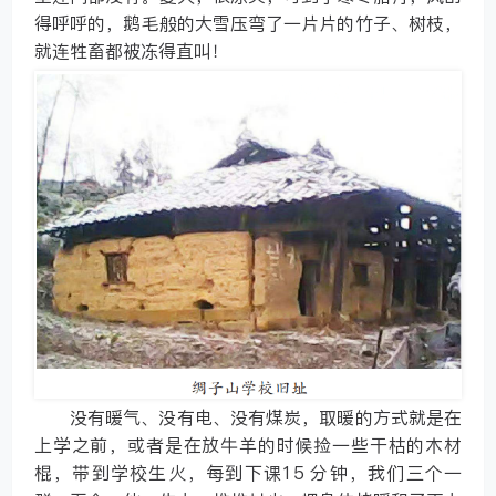
得呼呼的，鹅毛般的大雪压弯了一片片的竹子、树枝，
就连牲畜都被冻得直叫！
没有暖气、没有电、没有煤炭，取暖的方式就是在
上学之前，或者是在放牛羊的时候捡一些干枯的木材
棍，带到学校生火，每到下课15 分钟，我们三个一