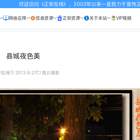
线》，2003年以来一直致力于宣传正安，请按Ctrl+D收藏
网络应用
信息资源
正安资源
关于本站
VIP视频
县城夜色美
安在线
2013-8-27
图片摄影