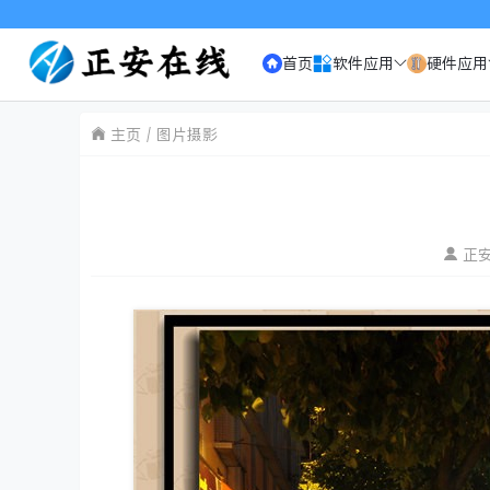
欢迎访问《正安在
首页
软件应用
硬件应用
主页
图片摄影
正