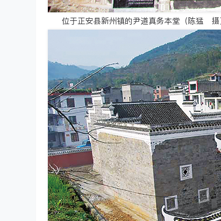
位于正安县新州镇的尹道真务本堂（陈猛 摄