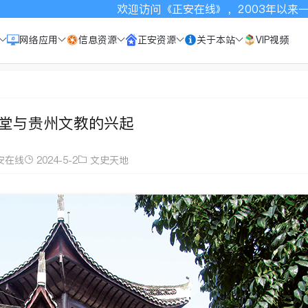
欢迎访问《正安在线》，2003年以来一直致力于宣传正安
网络应用
信息资源
正安资源
关于本站
VIP视频
堂与贵州文教的兴起
安在线
2024-5-2
文史天地