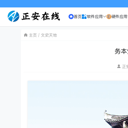
首页
软件应用
硬件应用
主页
文史天地
务本
正