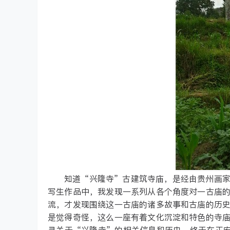
知道“兴隆寺”古建筑寺庙，是经由贵州画
写生作品中，我发现一系列从各个角度对一古庙
流，才发现围绕这一古庙的诸多故事和古庙的历
是觉得奇怪，这么一座有着文化沉淀和特色的寺