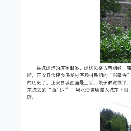
县城建造的庙宇很多，建筑风格古老别致，
断。正安县俭坪乡保龙村客殿村民组的“兴隆寺”
的历史了。正安县城西面是上坝，坝子很宽很平
东流去的“西门河”，河水沿城墙流入城东下坝
畔。