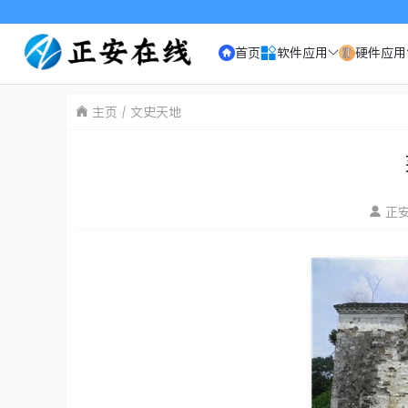
欢迎访问《正安在
首页
软件应用
硬件应用
主页
文史天地
正