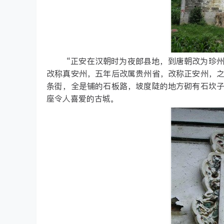
“正安在汉朝时为夜郎县地，到唐朝改为珍
改称真安州，五年后改属贵州省，改称正安州，
条街，全是铺的石板路，坡度陡的地方砌有石坎
座令人喜爱的古城。