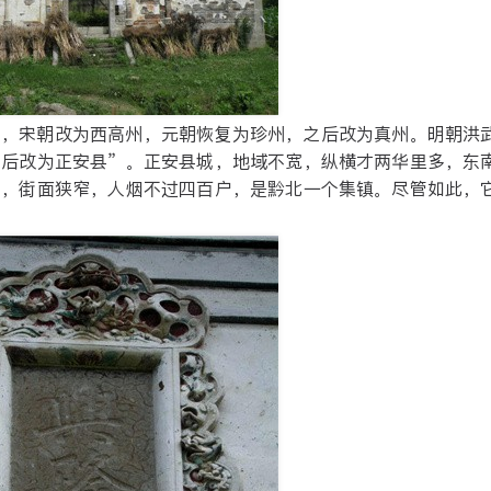
州，宋朝改为西高州，元朝恢复为珍州，之后改为真州。明朝洪
之后改为正安县”。正安县城，地域不宽，纵横才两华里多，东
子，街面狭窄，人烟不过四百户，是黔北一个集镇。尽管如此，