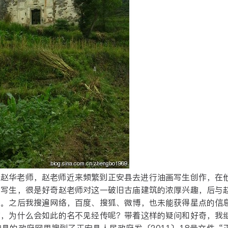
家赵华老师，赵老师近来频繁到正安县去进行油画写生创作，在
的写生，很是好奇赵老师对这一破旧古庙建筑的浓厚兴趣，后与
史。之后我搜遍网络，百度、搜狐、微博，也未能获得星点的信
庙，为什么会如此的名不见经传呢？带着这样的疑问和好奇，我