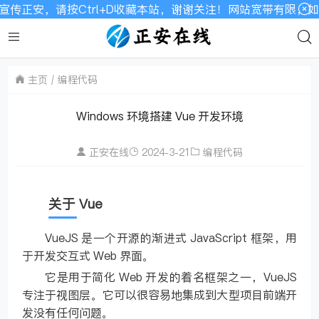
安，请按Ctrl+D收藏本站，谢谢关注！网站宽带有限，如显示
主页
编程代码
Windows 环境搭建 Vue 开发环境
正安在线
2024-3-21
编程代码
关于 Vue
VueJS 是一个开源的渐进式 JavaScript 框架，用
于开发交互式 Web 界面。
它是用于简化 Web 开发的着名框架之一，VueJS
专注于视图层。它可以很容易地集成到大型项目前端开
发没有任何问题。