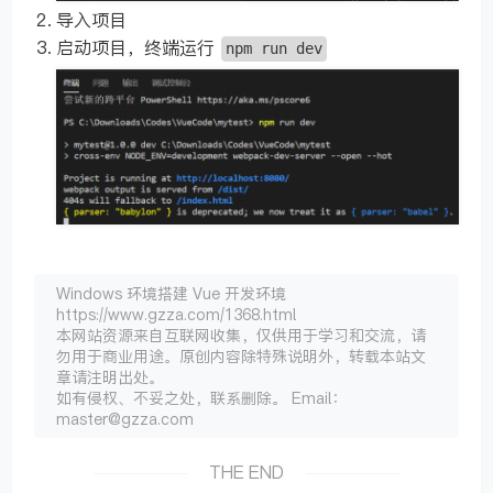
导入项目
启动项目，终端运行
npm run dev
Windows 环境搭建 Vue 开发环境
https://www.gzza.com/1368.html
本网站资源来自互联网收集，仅供用于学习和交流，请
勿用于商业用途。原创内容除特殊说明外，转载本站文
章请注明出处。
如有侵权、不妥之处，联系删除。 Email：
master@gzza.com
THE END