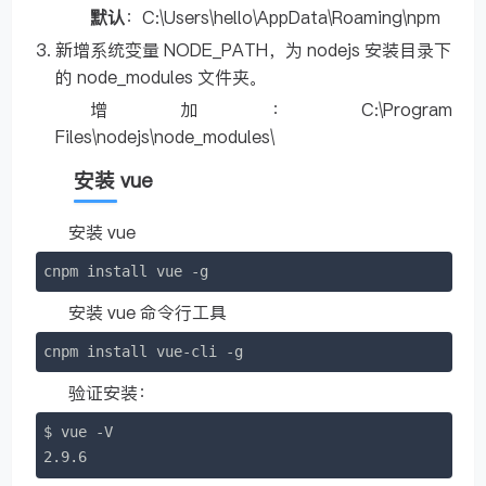
默认
：C:\Users\hello\AppData\Roaming\npm
新增系统变量 NODE_PATH，为 nodejs 安装目录下
的 node_modules 文件夹。
增加：C:\Program
Files\nodejs\node_modules\
安装 vue
安装 vue
cnpm 
install
 vue -g
安装 vue 命令行工具
cnpm 
install
 vue-cli -g
验证安装：
2.9
.6