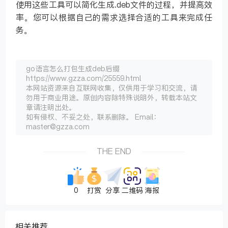
使用这些工具可以简化生成.deb文件的过程，并提高效
率。您可以根据自己的需求选择合适的工具来完成任
务。
go语言怎么打包生成deb后缀
https://www.gzza.com/25559.html
本网站资源来自互联网收集，仅供用于学习和交流，请
勿用于商业用途。原创内容除特殊说明外，转载本站文
章请注明出处。
如有侵权、不妥之处，联系删除。 Email：
master@gzza.com
THE END
0
打赏
分享
二维码
海报
相关推荐