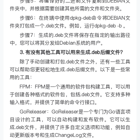
步骤5：将编译好的二进制文件复制到DEBIAN文
件夹中，并根据需要创建其他所需的文件和文件夹。
步骤6：在终端中使用dpkg-deb命令将DEBIAN文
件夹打包成一个.deb文件。例如，运行dpkg-deb -b 。
步骤7：生成的.deb文件将保存在指定的输出路径
中，您可以将其分发给Debian系统的用户。
3. 有没有其他工具可以用来生成.deb后缀文件？
除了手动创建和打包.deb文件之外，还有一些工具
可以帮助您更轻松地生成.deb后缀文件。以下是一些常
用的工具：
FPM：FPM是一个通用的软件包构建工具，可以用
于创建各种格式的软件包，包括.deb文件。它支持多种
输入格式，并提供了简单的命令行接口。
GoReleaser：GoReleaser是一个专门为Go语言项
目设计的工具，可以自动构建和发布软件。它可以生
成.deb文件，并提供了许多自定义选项和功能，例如自
动更新版本号和生成ChangeLog文件。