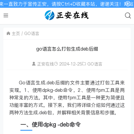
致力于宣传正安，请按Ctrl+D收藏本站，谢谢关注！网站宽带
主页
GO语言
go语言怎么打包生成deb后缀
正安在线
2024-12-25
GO语言
Go语言生成.deb后缀的文件主要通过打包工具来
实现。1、使用dpkg-deb命令，2、使用fpm工具是两
种常见的方法。其中，使用fpm工具是一种更为简便且
功能丰富的方式。接下来，我们将详细介绍如何通过这
两种方法生成.deb包，并解释相关背景信息和步骤。
一、使用dpkg -deb命令