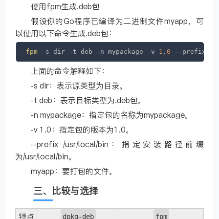
使用fpm生成.deb包
假设你的Go程序已编译为二进制文件myapp，可
以使用以下命令生成.deb包：
fpm
 -s dir -t deb -n mypackage -v 
1
.
0
 --prefix /u
上面的命令解释如下：
-s dir：表示源类型为目录。
-t deb：表示目标类型为.deb包。
-n mypackage：指定包的名称为mypackage。
-v 1.0：指定包的版本为1.0。
--prefix /usr/local/bin：指定安装路径前缀
为/usr/local/bin。
myapp：要打包的文件。
三、比较与选择
特点
dpkg-deb
fpm