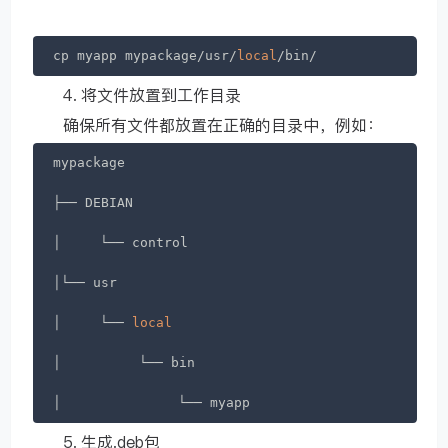
cp myapp mypackage/usr/
local
/bin/
4. 将文件放置到工作目录
确保所有文件都放置在正确的目录中，例如：
mypackage

├── DEBIAN

│　　　└── control

│└── usr

│　　　└── 
local
│　　　　　　└── bin

│　　　　　　　　　└── myapp
5. 生成.deb包