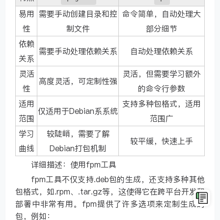
易用
需要手动创建目录和控
命令简单，自动处理大
性
制文件
部分细节
依赖
需要手动处理依赖关系
自动处理依赖关系
关系
灵活
灵活，但需要学习额外
高度灵活，可定制性强
性
的命令行参数
适用
支持多种包格式，适用
仅适用于Debian系系统
范围
范围广
学习
较陡峭，需要了解
较平缓，快速上手
曲线
Debian打包机制
详细描述：使用fpm工具
fpm工具不仅支持.deb包的生成，还支持多种其他
包格式，如.rpm、.tar.gz等，这使得它在跨平台开发和
部署中非常有用。fpm提供了许多选项来定制生成的
包，例如：