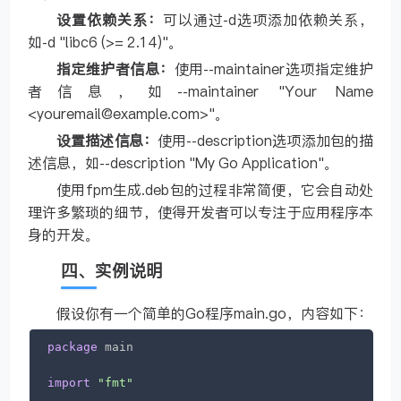
设置依赖关系：
可以通过-d选项添加依赖关系，
如-d "libc6 (>= 2.14)"。
指定维护者信息：
使用--maintainer选项指定维护
者信息，如--maintainer "Your Name
<youremail@example.com>"。
设置描述信息：
使用--description选项添加包的描
述信息，如--description "My Go Application"。
使用fpm生成.deb包的过程非常简便，它会自动处
理许多繁琐的细节，使得开发者可以专注于应用程序本
身的开发。
四、实例说明
假设你有一个简单的Go程序main.go，内容如下：
package
 main

import
"fmt"