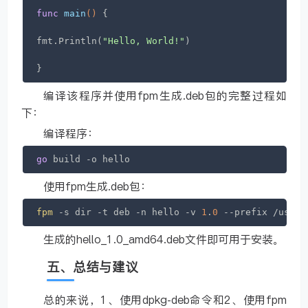
func
main
()
 {

fmt.Println(
"Hello, World!"
)

}
编译该程序并使用fpm生成.deb包的完整过程如
下：
编译程序：
go
 build -o hello
使用fpm生成.deb包：
fpm
 -s dir -t deb -n hello -v 
1
.
0
 --prefix /usr/l
生成的hello_1.0_amd64.deb文件即可用于安装。
五、总结与建议
总的来说，1、使用dpkg-deb命令和2、使用fpm