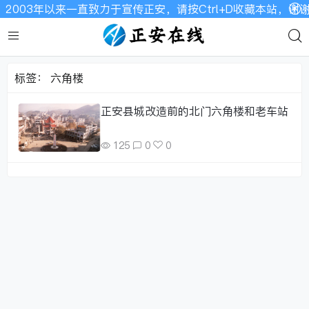
2003年以来一直致力于宣传正安，请按Ctrl+D收藏本站，
标签：
六角楼
正安县城改造前的北门六角楼和老车站
125
0
0