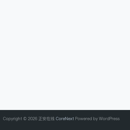
Copyright © 2026 正安在线
CoreNext
Powered by WordPress