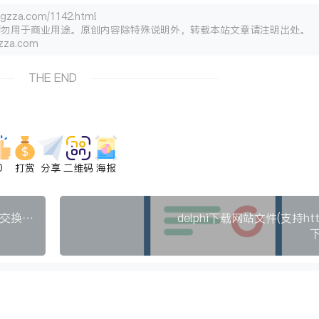
.com/1142.html
请勿用于商业用途。原创内容除特殊说明外，转载本站文章请注明出处。
za.com
THE END
0
打赏
分享
二维码
海报
华为交换机根据已知一个IP查他对应的MAC地址和交换机端口命令
delphi下载网站文件(支持htt