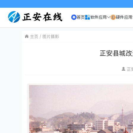
首页
软件应用
硬件应用
主页
图片摄影
正安县城改
正