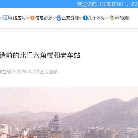
欢迎访问《正安在线》，2003年以来
网络应用
信息资源
正安资源
关于本站
VIP视频
造前的北门六角楼和老车站
安在线
2024-3-7
图片摄影