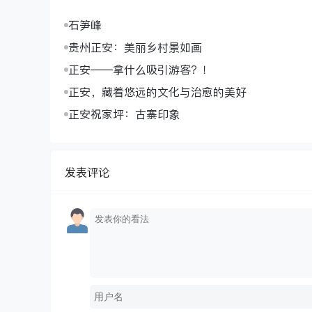
石笋峰
贵州正安：美丽乡村景如画
正安——拿什么吸引游客？！
正安，藏着悠远的文化与治愈的美好
正安祝家坪：古寨印象
发表评论