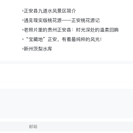
正安县九道水风景区简介
遇见现实版桃花源——正安桃花源记
老照片里的贵州正安县：时光深处的温柔回响
“宝藏地”正安，有着最纯粹的风光！
新州茨梨水库