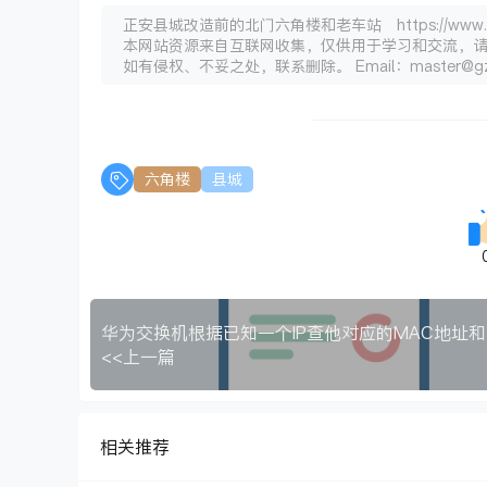
正安县城改造前的北门六角楼和老车站 https://www.gzza
本网站资源来自互联网收集，仅供用于学习和交流，
如有侵权、不妥之处，联系删除。 Email：master@gz
六角楼
县城
<<上一篇
相关推荐