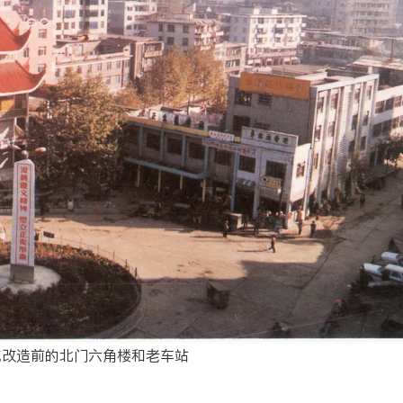
城改造前的北门六角楼和老车站