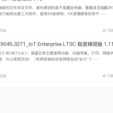
删除的文件夹及文件，首先想到的是不是重启电脑，看看是否能解决
就只能祭出第三方软件，使用XX粉碎机、XX清理器等彻底干……
安在线
183
19045.3271_IoT Enterprise LTSC 极度精简版 1.1
3.5 和 NET4.8.1；保留日常主要使用功能：扫描传真，打印，网络
等，办公家用无忧！（系统安装好后连网就自动"永久"了……
安在线
138