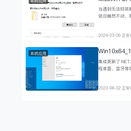
系统应用
当遇到无法彻底
依旧巍然不动，
2024-03-06 正
Win10x64_
系统应用
集成更新了 NET
程桌面，蓝牙等
2023-08-02 正