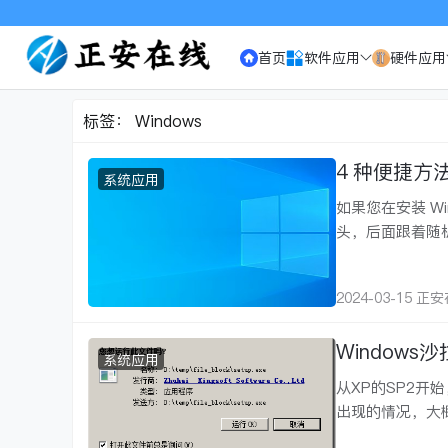
首页
软件应用
硬件应用
标签：
Windows
4 种便捷方法
系统应用
如果您在安装 W
头，后面跟着随
2024-03-15 正
Window
系统应用
从XP的SP2开