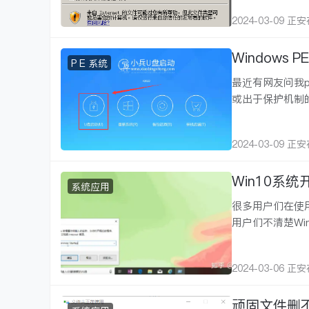
2024-03-09 正
Windows
P E 系统
最近有网友问我
或出于保护机制
2024-03-09 正
Win10系
系统应用
很多用户们在使
用户们不清楚Wi
2024-03-06 正
顽固文件删