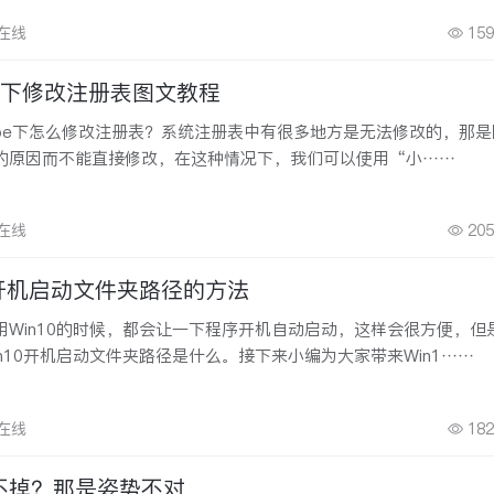
安在线
159
 PE下修改注册表图文教程
pe下怎么修改注册表？系统注册表中有很多地方是无法修改的，那是
的原因而不能直接修改，在这种情况下，我们可以使用“小……
安在线
205
统开机启动文件夹路径的方法
用Win10的时候，都会让一下程序开机自动启动，这样会很方便，但
n10开机启动文件夹路径是什么。接下来小编为大家带来Win1……
安在线
182
不掉？那是姿势不对