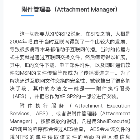
附件管理器（Attachment Manager）
这一切都要从XP的SP2说起。在SP2之前，大概是
2004年吧,由于当时互联网得到了一个比较大的发展，
导致很多病毒木马都借助于互联网传播。当时的传播方
式主要就是通过互联网交换文件，然后病毒得以扩展。
其中，IE的文件下载、电子邮件附件，以及即时通讯软
件如MSN的文件传输等都成为了传播渠道之一。为了
解决通过互联网文件交换的安全性，微软推出了很多解
决手段，其中的办法之一就是——附件执行服务
（AES），并把它作为XP SP2的一部分进行安装。
附件执行服务（Attachment Execution
Services， AES），或者说附件管理器（Attachment
Manager）。按照微软的说明，凡是用ShellExecute()
API调用的程序都会经过AES检查。 AES会从该文件的
哦NTFS的流中读取该文件的Web内容区域信息