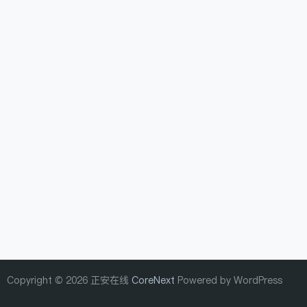
Copyright © 2026 正安在线
CoreNext
Powered by WordPress