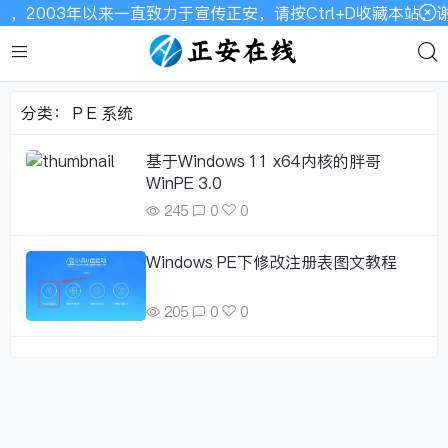
，2003年以来一直致力于宣传正安，请按Ctrl+D收藏本站
分类：
P E 系统
基于Windows 11 x64内核的胖哥
WinPE 3.0
245
0
0
Windows PE下修改注册表图文教程
205
0
0