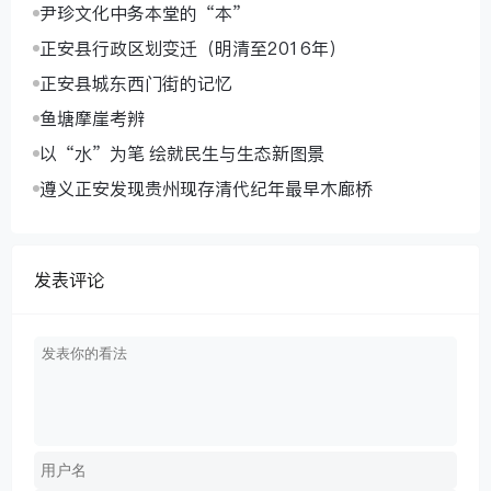
尹珍文化中务本堂的“本”
正安县行政区划变迁（明清至2016年）
正安县城东西门街的记忆
鱼塘摩崖考辨
以“水”为笔 绘就民生与生态新图景
遵义正安发现贵州现存清代纪年最早木廊桥
发表评论