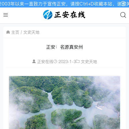
3年以来一直致力于宣传正安，请按Ctrl+D收藏本站，谢谢关
主页
文史天地
正安：名源真安州
正安在线
2023-1-3
文史天地