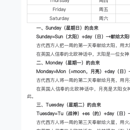
Thursday
周四
Friday
周五
Saturday
周六
一、Sunday（星期日）的由来
Sunday=Sun（太阳）+day（日）→献给太
古代西方人把一周的第一天奉献给太阳，用太
在英国人信奉的北欧神话中，太阳是一位女神，
二、Monday（星期一）的由来
Monday=Mon（=moon，月亮）+day（
古代西方人将一周的第二天奉献给月亮，用月
在英国人信奉的北欧神话中，月亮是太阳女神
此。
三、Tuesday（星期二）的由来
Tuesday=Tu（战神）+es（的）+day（
古代西方人将一周的第三天奉献给火星，用火