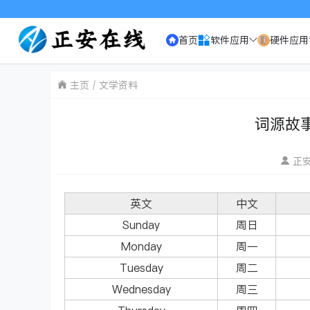
首页
软件应用
硬件应用
主页
文学资料
词源故
正
英文
中文
Sunday
周日
Monday
周一
Tuesday
周二
Wednesday
周三