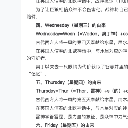
在英国人信奉的北欧神话中，战神提尔（Tiu
为了让巨狼相信众神不会伤害他，战神将自
胳臂。
四、Wednesday（星期三）的由来
Wednesday=Wedn（=Woden，奥丁神
古代西方人将一周的第四天奉献给水星，用水
在英国人信奉的北欧神话中，与水星对应的神灵
的守护者。
奥丁以失去一只眼睛为代价获取了智慧井里
“记忆”。
五、Thursday（星期四）的由来
Thursday=Thur（=Thor，雷神）+s（
古代西方人将一周的第五天奉献给木星，用木
在英国人信奉的北欧神话中，与木星对应的神
雷神掌管雷霆，是力量的象征，是众神中力气
六、Friday（星期五）的由来