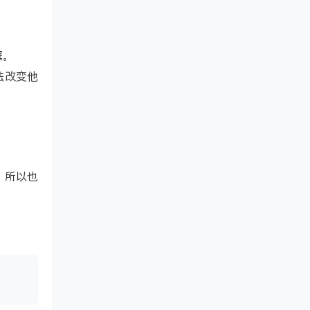
庭。
法改变他
，所以也