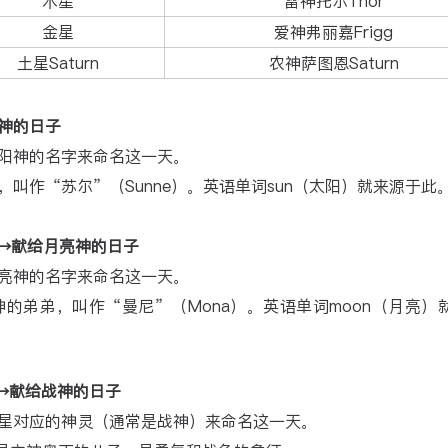
木星
雷神托尔Thor
金星
爱神弗丽嘉Frigg
土星Saturn
农神萨图恩Saturn
阳神的日子
阳神的名字来命名这一天。
叫作“苏尔”（Sunne）。英语单词sun（太阳）就来源于此
日）→献给月亮神的日子
亮神的名字来命名这一天。
的弟弟，叫作“曼尼”（Mona）。英语单词moon（月亮）
日）→献给战神的日子
星对应的神灵（通常是战神）来命名这一天。