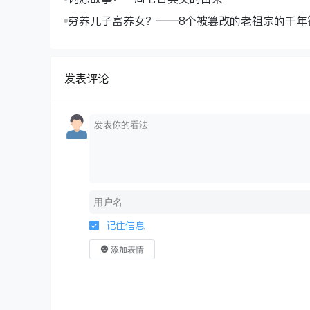
穷养儿子富养女？——8个被篡改的老祖宗的千年
发表评论
记住信息
添加表情