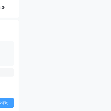
DF
表评论