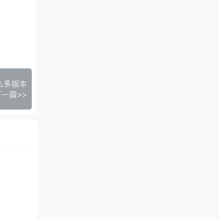
么多版本
下一篇>>