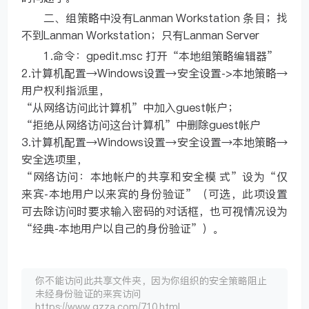
二、组策略中没有Lanman Workstation 条目；找
不到Lanman Workstation；只有Lanman Server
1.命令：gpedit.msc 打开“本地组策略编辑器”
2.计算机配置→Windows设置→安全设置->本地策略→
用户权利指派里，
“从网络访问此计算机”中加入guest帐户；
“拒绝从网络访问这台计算机”中删除guest帐户
3.计算机配置→Windows设置→安全设置→本地策略→
安全选项里，
“网络访问：本地帐户的共享和安全模 式”设为“仅
来宾-本地用户以来宾的身份验证”（可选，此项设置
可去除访问时要求输入密码的对话框，也可视情况设为
“经典-本地用户以自己的身份验证”）。
你不能访问此共享文件夹，因为你组织的安全策略阻止
未经身份验证的来宾访问
https://www.gzza.com/710.html