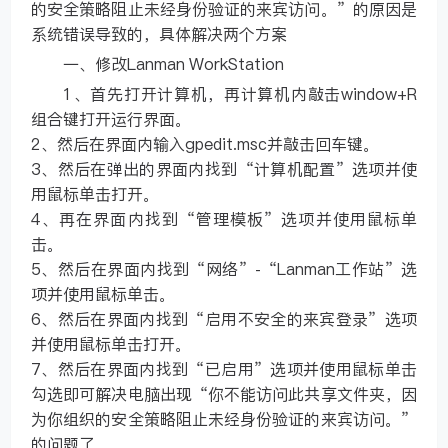
的安全策略阻止未经身份验证的来宾访问。”的原因是
系统错误导致的，具体解决两个方案
一、修改Lanman WorkStation
1、首先打开计算机，再计算机内敲击window+R
组合键打开运行界面。
2、然后在界面内输入gpedit.msc并敲击回车键。
3、然后在弹出的界面内找到“计算机配置”选项并使
用鼠标单击打开。
4、再在界面内找到“管理模板”选项并使用鼠标单
击。
5、然后在界面内找到“网络”-“Lanman工作站”选
项并使用鼠标单击。
6、然后在界面内找到“启用不安全的来宾登录”选项
并使用鼠标单击打开。
7、然后在界面内找到“已启用”选项并使用鼠标单击
勾选即可解决电脑出现“你不能访问此共享文件夹，因
为你组织的安全策略阻止未经身份验证的来宾访问。”
的问题了。