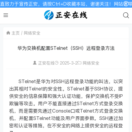
力于宣传正安，请按Ctrl+D收藏本站，谢谢关注！网站宽带有
主页
网络安全
华为交换机配置STelnet（SSH）远程登录方法
正安在线
2025-3-2
网络安全
STelnet是华为对SSH远程登录功能的叫法，以突
出其相对Telnet的安全性。STelnet基于SSH协议，提
供安全的信息保障和强大认证功能，保护交换机不受IP
欺骗等攻击。用户不能直接通过STelnet方式登录交换
机，而是需要先通过Console口或Telnet方式登录交换
机，并配置STelnet功能及用户界面参数。SSH通过加
密和认证等措施，在不安全的网络上提供安全的远程登