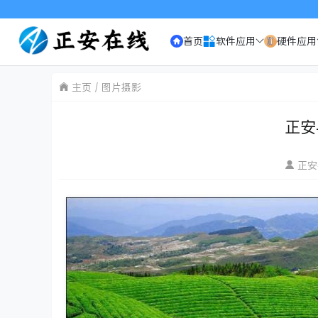
首页
软件应用
硬件应用
主页
图片摄影
正安
正安