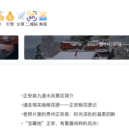
0
打赏
分享
二维码
海报
2021雪中石笋峰—
正安县九道水风景区简介
遇见现实版桃花源——正安桃花源记
老照片里的贵州正安县：时光深处的温柔回响
“宝藏地”正安，有着最纯粹的风光！