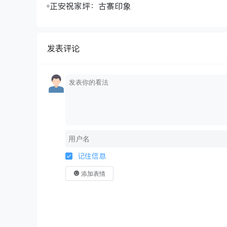
正安祝家坪：古寨印象
发表评论
记住信息
添加表情