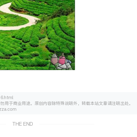
.html
请勿用于商业用途。原创内容除特殊说明外，转载本站文章请注明出处。
za.com
THE END