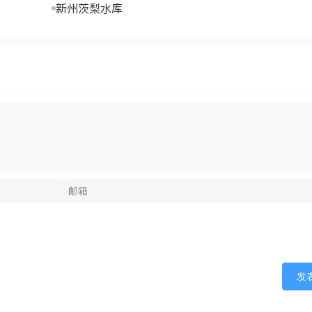
新州茨梨水库
发