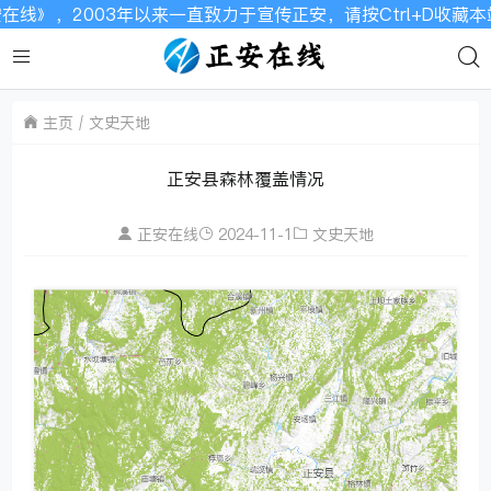
，2003年以来一直致力于宣传正安，请按Ctrl+D收藏本站
主页
文史天地
正安县森林覆盖情况
正安在线
2024-11-1
文史天地