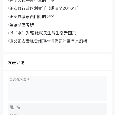
正安县行政区划变迁（明清至2016年）
正安县城东西门街的记忆
鱼塘摩崖考辨
以“水”为笔 绘就民生与生态新图景
遵义正安发现贵州现存清代纪年最早木廊桥
发表评论