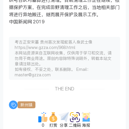
据保护方案，在完成田野清理工作之后，当地相关部门
将进行异地搬迁，继而展开保护及展示工作。
中国新闻网 2019
考古正安宋墓 贵州首次发现蛇首人身武士像
https://www.gzza.com/968.html
本网站资源来自互联网收集，仅供用于学习和交流，请
勿用于商业用途。原创内容除特殊说明外，转载本站文
章请注明出处。
如有侵权、不妥之处，联系删除。 Email：
master@gzza.com
THE END
新州镇
0
打赏
分享
二维码
海报