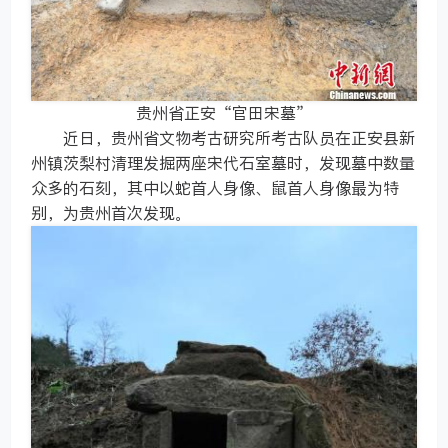
贵州省正安“官田宋墓”
近日，贵州省文物考古研究所考古队员在正安县新
州镇茨梨村清理发掘两座宋代石室墓时，发现墓中数量
众多的石刻，其中以蛇首人身像、鼠首人身像最为特
别，为贵州首次发现。