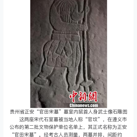
贵州省正安“官田宋墓”墓室内鼠首人身武士像石雕图
这两座宋代石室墓被当地人称“官坟”，在遵义市
公布的第二批文物保护单位名单上，其正式名称为正安
“官田宋墓”。经考古人员测量，两墓并排，间距约