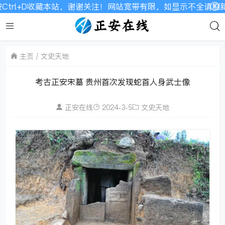
+D收藏本站，谢谢关注！网站宽带有限，如显示不全请刷新加载！
主页
文史天地
考古正安宋墓 贵州首次发现蛇首人身武士像
正安在线
2024-3-5
文史天地