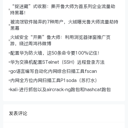
“捉迷藏”式收割：撕开鲁大师为首系列企业流量劫
持黑幕！
被流氓软件抛弃的7种用户，火绒曝光鲁大师流量劫持
黑幕
火绒安全“开撕”鲁大师：利用浏览器弹窗推广页
游，绕过周鸿祎微博
配置华为防火墙，这50条命令要100%记住！
华为交换机配置STelnet（SSH）远程登录方法
go语言编写自动化内网综合扫描工具fscan
内网全方位内网扫描工具P1soda（苏打水）
kali-进行抓包以及aircrack-ng跑包和hashcat跑包
发表评论