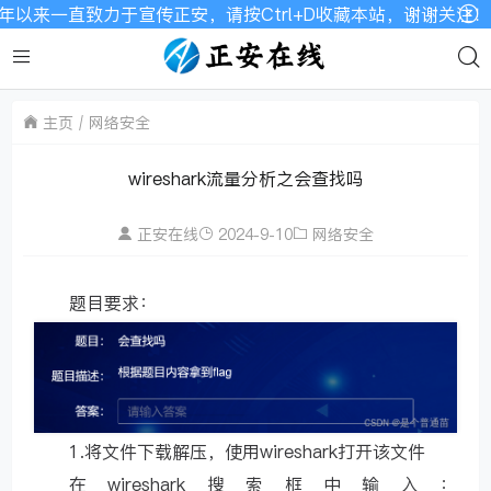
以来一直致力于宣传正安，请按Ctrl+D收藏本站，谢谢关注！
主页
网络安全
wireshark流量分析之会查找吗
正安在线
2024-9-10
网络安全
题目要求：
1.将文件下载解压，使用wireshark打开该文件
在wireshark搜索框中输入：