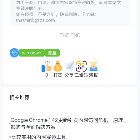
勿用于商业用途。原创内容除特殊说明外，转载本站文
章请注明出处。
如有侵权、不妥之处，联系删除。 Email：
master@gzza.com
THE END
wireshark
流量
0
打赏
分享
二维码
海报
相关推荐
Google Chrome 142更新引发内网访问危机：原理、
影响与全面解决方案
比较实用的内网穿透工具