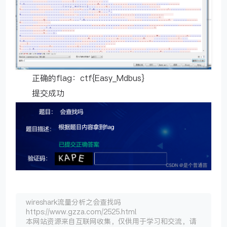
正确的flag：ctf{Easy_Mdbus}
提交成功
wireshark流量分析之会查找吗
https://www.gzza.com/2525.html
本网站资源来自互联网收集，仅供用于学习和交流，请