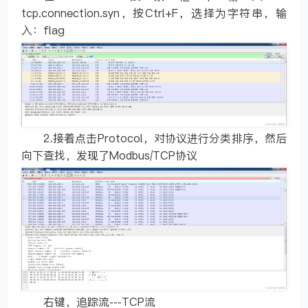
tcp.connection.syn，按Ctrl+F，选择为字符串，输
入：flag
2.接着点击Protocol，对协议进行分类排序，然后
向下查找，发现了Modbus/TCP协议
右键，追踪流---TCP流