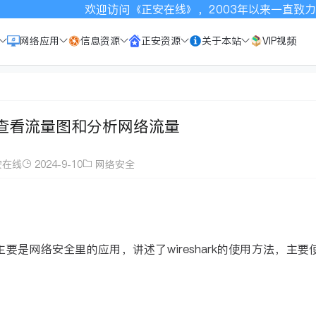
欢迎访问《正安在线》，2003年以来一直致力于宣传正安，
网络应用
信息资源
正安资源
关于本站
VIP视频
ark查看流量图和分析网络流量
安在线
2024-9-10
网络安全
，主要是网络安全里的应用，讲述了wireshark的使用方法，主要