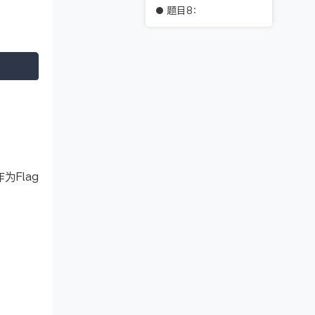
题目8：
为Flag