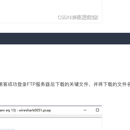
ap，找出黑客成功登录FTP服务器后下载的关键文件，并将下载的文件