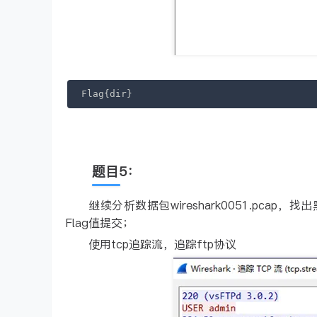
Flag{dir}
题目5：
继续分析数据包wireshark0051.pc
Flag值提交；
使用tcp追踪流，追踪ftp协议