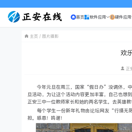
欢迎
首页
软件应用
硬件应用
主页
图片摄影
欢
正
今年元旦在周三，国家“假日办”没调休，
旦活动，为让这个活动内容更加丰富，自己也想
正安三中一位教师家长和她的两名学生。去英雄教
每个学生一份新年礼物由论坛网友“行摄无
担。感恩！鸣谢！