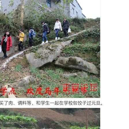
买了肉、调料等，和学生一起在学校包饺子过元旦。