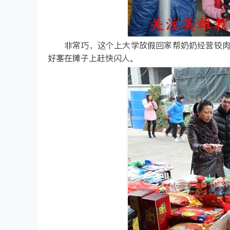
非常巧，这个上大学放假回家帮奶奶经营铰
好塞在摊子上赶快闪人。