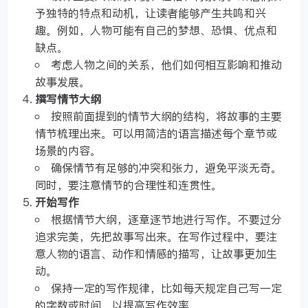
予独特的特点和动机，让读者能够产生共鸣和兴
趣。例如，人物可能有自己的梦想、恐惧、优点和
缺点。
考虑人物之间的关系，他们如何相互影响和推动
故事发展。
撰写情节大纲
按照前面提到的情节大纲的结构，将故事的主要
情节梳理出来。可以用简洁的语言描述每个章节或
场景的内容。
确保情节有足够的冲突和张力，避免平淡无奇。
同时，要注意情节的合理性和连贯性。
开始写作
根据情节大纲，逐章逐节地进行写作。不要过分
追求完美，先把故事写出来。在写作过程中，要注
意人物的语言、动作和情感的描写，让故事更加生
动。
保持一定的写作规律，比如每天规定自己写一定
的字数或时间，以提高写作效率。