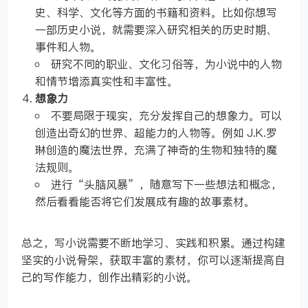
史、科学、文化等方面的书籍和资料。比如你想写
一部历史小说，就需要深入研究相关的历史时期、
事件和人物。
研究不同的职业、文化习俗等，为小说中的人物
和情节增添真实性和丰富性。
想象力
不要局限于现实，充分发挥自己的想象力。可以
创造出奇幻的世界、超能力的人物等。例如 J.K.罗
琳创造的魔法世界，充满了神奇的生物和独特的魔
法规则。
进行“头脑风暴”，随意写下一些想法和概念，
然后看看能否将它们发展成有趣的故事素材。
总之，写小说需要不断地学习、实践和积累。通过构建
坚实的小说骨架，获取丰富的素材，你可以逐渐提高自
己的写作能力，创作出精彩的小说。