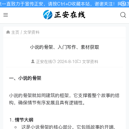
直致力于宣传正安，请按Ctrl+D收藏本站，谢谢关注！网站宽
主页
文学资料
小说的骨架、入门写作、素材获取
正安在线
2024-8-10
文学资料
一、小说的骨架
小说的骨架就如同建筑的框架，它支撑着整个故事的结
构，确保情节有序发展且具有逻辑性。
情节大纲
这是小说骨架的核心部分。它包括故事的开端、