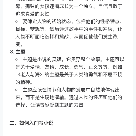
卑、孤独的女孩逐渐成长为一个独立、自信且敢于
追求真爱的女性。
要确定人物的初始状态，包括他们的性格特点、
目标、梦想等。然后通过故事中的事件和冲突，让
人物不断面临选择和挑战，从而促使他们发生改
变。
主题
主题是小说的灵魂，它贯穿整个故事。主题可以
是关于爱情、友情、成长、勇气、正义等等。例如
《老人与海》的主题是关于人类的勇气和不屈不挠
的精神。
主题应该在情节和人物的发展中自然地体现出
来，而不是生硬地灌输。通过人物的经历和他们的
选择，让读者感受到主题的力量。
二、如何入门写小说