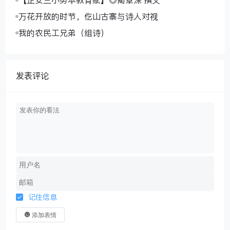
【正安三小务本教育赋】◎蔺章深 撰文
万花开放的时节，仡山古寨与诗人对视
我的农民工兄弟（组诗）
发表评论
记住信息
添加表情