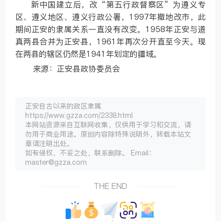
新中国建立后，改“第五行政督察区”为遵义专
区、遵义地区、遵义行政公署，1997年撤地改市，此
期间正安的隶属关系一直没有改变。1958年正安与道
真两县合并为正安县，1961年再次分开直至今天。现
在两县的辖区仍然是1941年划定的疆域。
来源：正安县政协委员会
正安自古以来的政区隶属
https://www.gzza.com/2338.html
本网站资源来自互联网收集，仅供用于学习和交流，请
勿用于商业用途。原创内容除特殊说明外，转载本站文
章请注明出处。
如有侵权、不妥之处，联系删除。 Email：
master@gzza.com
THE END