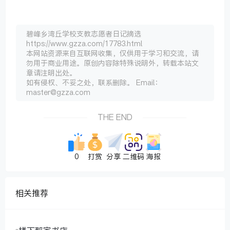
碧峰乡湾丘学校支教志愿者日记摘选
https://www.gzza.com/17783.html
本网站资源来自互联网收集，仅供用于学习和交流，请
勿用于商业用途。原创内容除特殊说明外，转载本站文
章请注明出处。
如有侵权、不妥之处，联系删除。 Email：
master@gzza.com
THE END
0
打赏
分享
二维码
海报
相关推荐