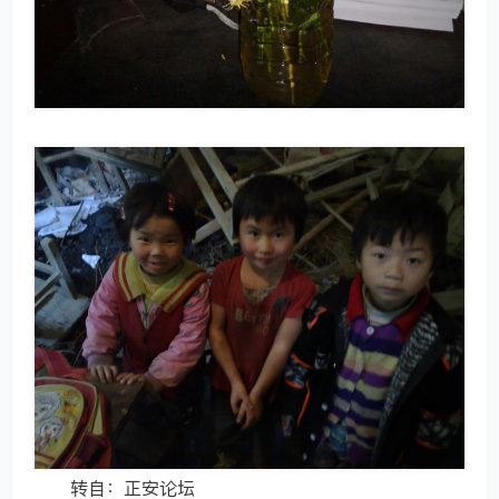
转自：正安论坛