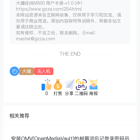
大疆经纬M600 用户手册-v1.0 (中)
https://www.gzza.com/254.html
本网站资源来自互联网收集，仅供用于学习和交流，请
勿用于商业用途。原创内容除特殊说明外，转载本站文
章请注明出处。
如有侵权、不妥之处，联系删除。 Email：
master@gzza.com
THE END
大疆
无人机
0
打赏
分享
二维码
海报
相关推荐
安装OMV(OpenMediaVault)的树莓派忘记登录密码后