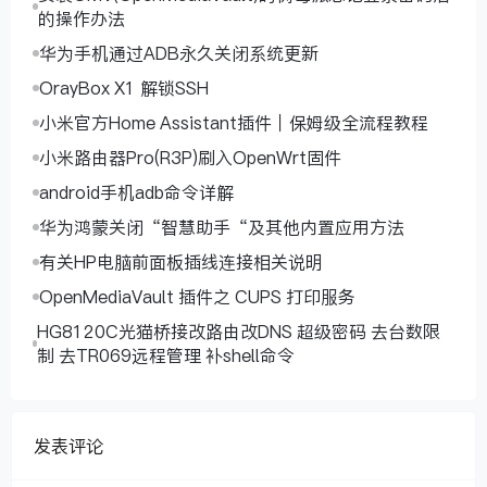
的操作办法
华为手机通过ADB永久关闭系统更新
OrayBox X1 解锁SSH
小米官方Home Assistant插件｜保姆级全流程教程
小米路由器Pro(R3P)刷入OpenWrt固件
android手机adb命令详解
华为鸿蒙关闭“智慧助手“及其他内置应用方法
有关HP电脑前面板插线连接相关说明
OpenMediaVault 插件之 CUPS 打印服务
HG8120C光猫桥接改路由改DNS 超级密码 去台数限
制 去TR069远程管理 补shell命令
发表评论