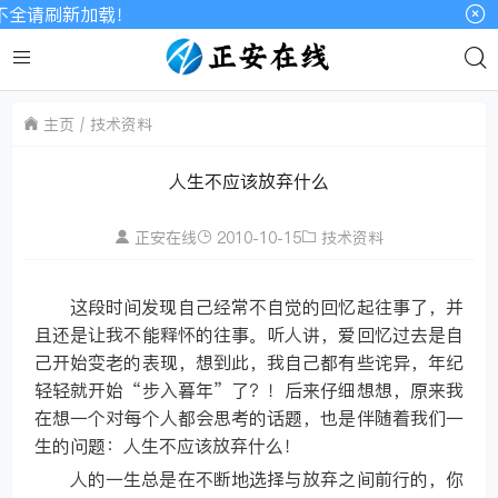
请刷新加载！
主页
技术资料
人生不应该放弃什么
正安在线
2010-10-15
技术资料
这段时间发现自己经常不自觉的回忆起往事了，并
且还是让我不能释怀的往事。听人讲，爱回忆过去是自
己开始变老的表现，想到此，我自己都有些诧异，年纪
轻轻就开始“步入暮年”了？！后来仔细想想，原来我
在想一个对每个人都会思考的话题，也是伴随着我们一
生的问题：人生不应该放弃什么！
人的一生总是在不断地选择与放弃之间前行的，你