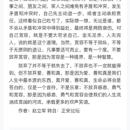
事之间、朋友之间、家人之间难免有矛盾和冲突，发生
矛盾和冲突时，自己先主动退一步，或者主动承担责
任，这样看似自己吃亏了，实际想一想，无论是谁，都
不会从矛盾和冲突中得到益处，最终将是两败俱伤。对
自己宽容，就是不要太苛求自己，金无足赤、人无完
人，说的就是这个道理。当然，宽容不等于放纵，不等
于无原则的退让，凡事要适可而止，要有一个度。不要
放弃宽容，那是因为宽容是一种境界，是一种智慧。
放弃了并不等于就失去了，不放弃也不一定就能得
到。但不放弃爱、善和真，那是因为爱、善和真是我们
人生中最本源的东西，离开爱、善和真，生命必将会是
苍白的，仅是一个音符，不是乐章；不放弃感恩、勇气
和宽容，那是因为感恩、勇气和宽容会使我们的人生流
淌成宽阔的河流，承载更多的欢声笑语。
作者：赵立军 转自：正安论坛