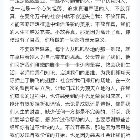
一定是兢兢业业、一丝不苟勤奋的人；一个认真的人，
也一定是一个心胸坦荡、追求真理严谨的人。不放弃
真，在变化万千的社会中就不会迷失自我；不放弃真，
才能领略理想征途中绚烂多彩的美景；不放弃真，我们
的人生才越发充实。不放弃真，那是因为离开了真，你
便没有了自我，你所做的一切都将毫无意义。
不要放弃感恩。每个人从呱呱坠地的那一刻起，就
在享用着别人为自己带来的恩惠。父母养育了我们，他
们呵护我们稚嫩的脚步一步一步迈向坚实，教会我们生
活；老师给我们知识，启迪我们的思维，为我们翱翔天
际插上了腾飞的翅膀；社会给我们摔打的场地，在一次
次的跌倒和站立后，让我们成长为顶天立地的人。在我
们成长的过程中，也许感受到的不光是荣誉和成就，可
能还有很多挫折和遗憾，无论是成就还是遗憾，都是我
们人生的财富，缺少任何一方都是不完美的。所以，我
们要学会感恩，感谢给过你帮助的人，也要感谢那些曾
经和你有过不愉快的人。不放弃感恩，那是因为感恩是
我们发现自我价值的开始；也是因为感恩才会让我们所