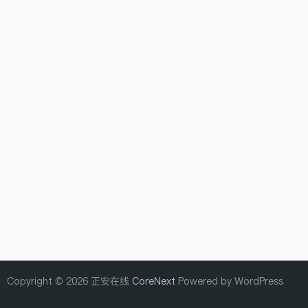
Copyright © 2026 正安在线
CoreNext
Powered by WordPress