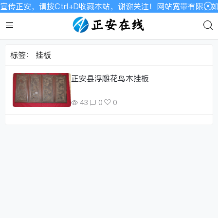
宣传正安，请按Ctrl+D收藏本站，谢谢关注！网站宽带有限，
标签：
挂板
正安县浮雕花鸟木挂板
43
0
0