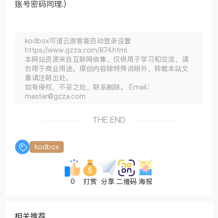
账号密码同理.)
kodbox可道云游客能自动登录设置
https://www.gzza.com/874.html
本网站资源来自互联网收集，仅供用于学习和交流，请
勿用于商业用途。原创内容除特殊说明外，转载本站文
章请注明出处。
如有侵权、不妥之处，联系删除。 Email：
master@gzza.com
THE END
kodbox
0
打赏
分享
二维码
海报
相关推荐