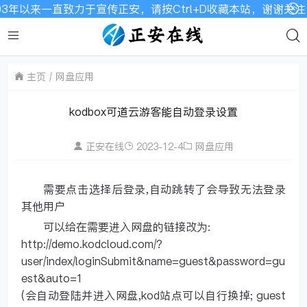
3年以来一直致力于宣传正安，请按Ctrl+D收藏本站，谢谢关
主页
网盘应用
kodbox可道云游客能自动登录设置
正安在线
2023-12-4
网盘应用
需要点击选择后登录,自动跳转了会导致无法登录
其他用户
可以给在需要进入网盘的链接改为:
http://demo.kodcloud.com/?
user/index/loginSubmit&name=guest&password=gu
est&auto=1
(会自动登陆并进入网盘,kod站点可以自行换掉; guest