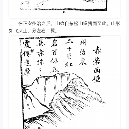
在正安州治之后，山势自东松山掀腾而至此。山形
如飞凤止，分左右二翼。