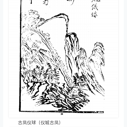
古凤仪球（仪城古凤）