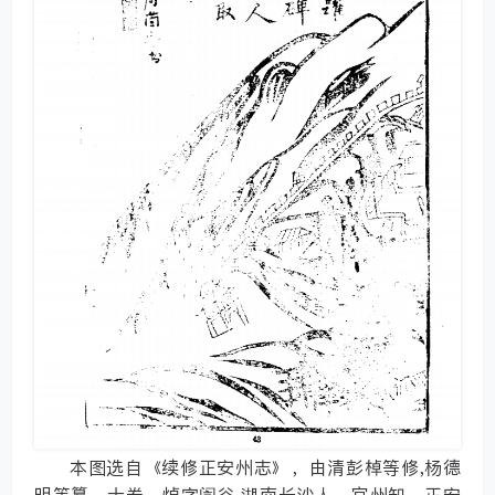
本图选自《续修正安州志》，由清彭棹等修,杨德