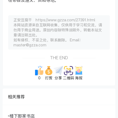
往邻县及遵义、贵阳等地。
正安豆腐干 https://www.gzza.com/27391.html
本网站资源来自互联网收集，仅供用于学习和交流，请
勿用于商业用途。原创内容除特殊说明外，转载本站文
章请注明出处。
如有侵权、不妥之处，联系删除。 Email：
master@gzza.com
THE END
0
打赏
分享
二维码
海报
相关推荐
楼下那家书店