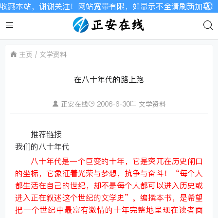
谢关注！网站宽带有限，如显示不全请刷新加载！
主页
文学资料
在八十年代的路上跑
正安在线
2006-6-30
文学资料
推荐链接
我们的八十年代
八十年代是一个巨变的十年，它是突兀在历史闸口
的坐标，它象征着光荣与梦想，抗争与奋斗！“每个人
都生活在自己的世纪，却不是每个人都可以进入历史或
进入正在叙述这个世纪的文学史”。编撰本书，是希望
把一个世纪中最富有激情的十年完整地呈现在读者面