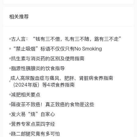
相关推荐
古人言：“钱有三不借，礼有三不随，路有三不走”
“禁止吸烟”标语不仅仅只有No Smoking
抗生素与消炎药的区别及使用指南
脂源性胰腺炎的饮食指导
成人高尿酸血症与痛风、肥胖、肾脏病食养指南
（2024年版）等4项食养指南
减肥相关要点
隔夜茶不致癌！真正致癌的食物是这些
发火易“烧”自家心
营养专家点菜四字经
跷二郎腿究竟有多可怕