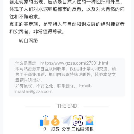
暴走现象的出现，应该是自然人性的一种回归和外显，
体现了人们对水泥钢筋都市的反叛，以及对大自然的向
往和不懈追求。
真正的暴走族，是坚持人与自然和谐发展的绝对拥趸者
和实践者，非常值得尊敬。
转自网络
什么是暴走 https://www.gzza.com/27301.html
本网站资源来自互联网收集，仅供用于学习和交流，请
勿用于商业用途。原创内容除特殊说明外，转载本站文
章请注明出处。
如有侵权、不妥之处，联系删除。 Email：
master@gzza.com
THE END
0
打赏
分享
二维码
海报