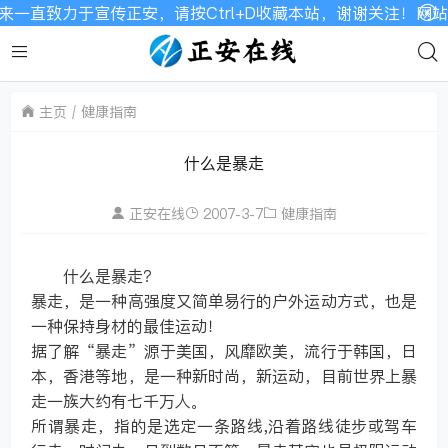
来一直致力于宣传正安，请按Ctrl+D收藏本站，谢谢关注！网站
主页
健康指南
什么是暴走
正安在线
2007-3-7
健康指南
什么是暴走？
暴走，是一种高强度又简单易行的户外运动方式，也是
一种保持身材的最佳运动！
据了解“暴走”源于美国，风靡欧美，流行于韩国，日
本，香港等地，是一种新时尚，新运动，目前世界上暴
走一族大约有七千万人。
所谓暴走，指的是选定一条路线,沿着路线徒步或驾车