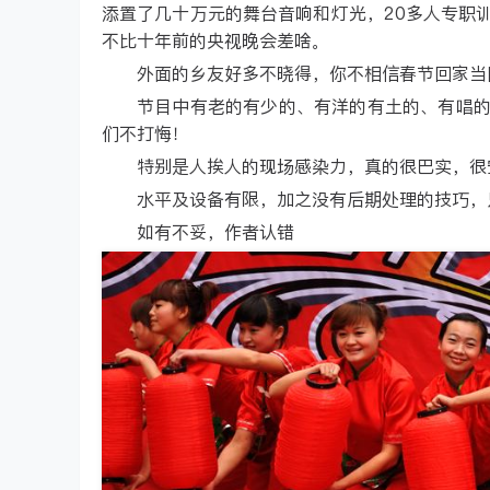
添置了几十万元的舞台音响和灯光，20多人专职
不比十年前的央视晚会差啥。
外面的乡友好多不晓得，你不相信春节回家当
节目中有老的有少的、有洋的有土的、有唱
们不打悔！
特别是人挨人的现场感染力，真的很巴实，很
水平及设备有限，加之没有后期处理的技巧，
如有不妥，作者认错