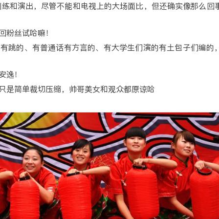
训练和演出，尽管不能和电视上的大场面比，但还确实像那么回
回粉丝试哈嘛！
的有跳的、有普通话有方言的、有大学生们演的有土包子们编的
安逸！
只是简单裁切压缩，帅哥美女和观众都原谅哈