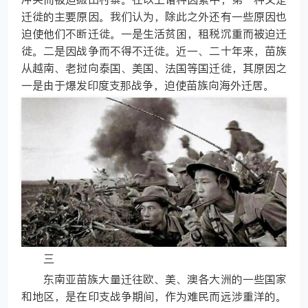
迁徙的主要原因。我们认为，除此之外还有一些原因也
迫使他们不断迁徙。一是生活贫困，租税沉重而被迫迁
徙。二是因战争而不得不迁徙。近一、二十年来，苗族
从越南、老挝向泰国、美国、法国等国迁徙，其原因之
一是由于爆发印度支那战争，迫使苗族向海外迁居。
三
东南亚苗族大量迁往欧、美、澳各大洲的一些国家
和地区，是在印支战争期间，作为难民而远涉重洋的。