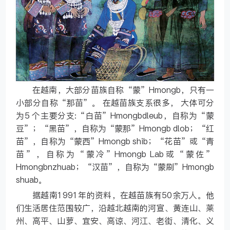
在越南，大部分苗族自称“蒙”Hmongb，只有一
小部分自称“那苗”。 在越苗族支系很多， 大体可分
为5 个主要分支:“白苗”Hmongbdleub，自称为“蒙
豆”；“黑苗”，自称为“蒙那”Hmongb dlob；“红
苗”，自称为“蒙西”Hmongb shib；“花苗”或“青
苗”，自称为“蒙冷”Hmongb Lab或“蒙佐”
Hmongbnzhuab；“汉苗”，自称为“蒙刷”Hmongb
shuab。
据越南1991年的资料，在越苗族有50余万人。他
们生活居住范围较广，沿越北越南的河宣、黄连山、莱
州、高平、山萝、宜安、高谅、河江、老街、清化、义