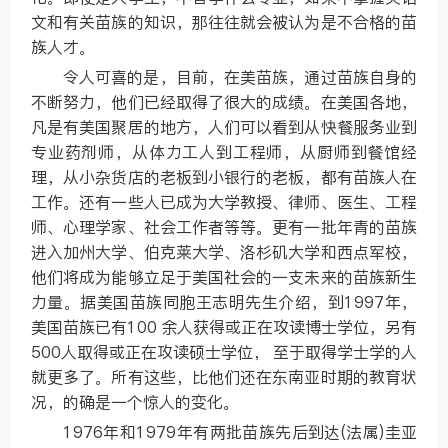
文和有关苗族的知识，那往往就会被认为是不合格的苗
族人才。
令人可喜的是，目前，在美苗族，通过苗族自身的
不断努力，他们已经取得了很大的成绩。在美国各地，
凡是有美国聚居的地方，人们可以看到从快餐服务业到
专业药剂师，从体力工人到工程师，从厨师到餐馆经
理，从小杂货店的老板到小银行的老板，都有苗族人在
工作。还有一些人已成为大学教授、律师、医生、工程
师、心理学家、社会工作者等等。更有一批年青的苗族
进入加州大学、伯克莱大学、洛杉矶大学和西点军校，
他们将成为能够立足于美国社会的一支未来的苗族新生
力量。据美国苗族同胞王志明先生介绍，到1997年，
美国苗族已有100 余人获得或正在攻读博士学位，另有
500人取得或正在攻读硕士学位， 至于取得学士学的人
就更多了。所有这些，比他们还在东南亚时期的教育状
况，的确是一个惊人的变化。
1976年和1979年有两批苗族先后到达(法属)圭亚