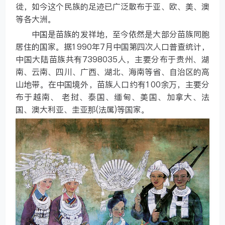
徙，如今这个民族的足迹已广泛散布于亚、欧、美、澳
等各大洲。
中国是苗族的发祥地，至今依然是大部分苗族同胞
居住的国家。据1990年7月中国第四次人口普查统计，
中国大陆苗族共有7398035人，主要分布于贵州、湖
南、云南、四川、广西、湖北、海南等省、自治区的高
山地带。在中国境外，苗族人口约有100余万，主要分
布于越南、 老挝、泰国、缅甸、美国、加拿大、法
国、澳大利亚、圭亚那(法属)等国家。