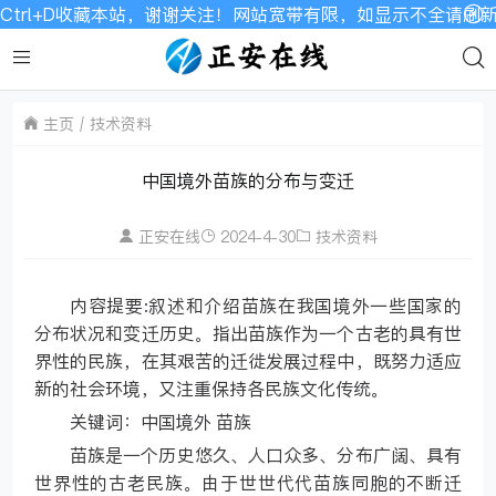
站，谢谢关注！网站宽带有限，如显示不全请刷新加载！
主页
技术资料
中国境外苗族的分布与变迁
正安在线
2024-4-30
技术资料
内容提要:叙述和介绍苗族在我国境外一些国家的
分布状况和变迁历史。指出苗族作为一个古老的具有世
界性的民族，在其艰苦的迁徙发展过程中，既努力适应
新的社会环境，又注重保持各民族文化传统。
关键词：中国境外 苗族
苗族是一个历史悠久、人口众多、分布广阔、具有
世界性的古老民族。由于世世代代苗族同胞的不断迁