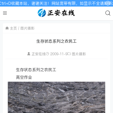
D收藏本站，谢谢关注！网站宽带有限，如显示不全请刷新加载！
主页
图片摄影
生存状态系列之农民工
正安在线
2009-11-9
图片摄影
生存状态系列之农民工
高空作业