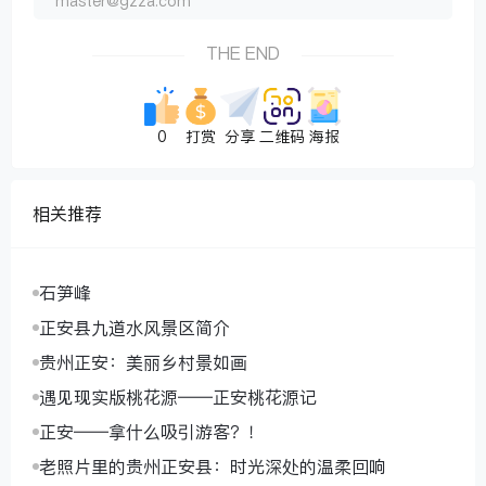
master@gzza.com
THE END
0
打赏
分享
二维码
海报
相关推荐
石笋峰
正安县九道水风景区简介
贵州正安：美丽乡村景如画
遇见现实版桃花源——正安桃花源记
正安——拿什么吸引游客？！
老照片里的贵州正安县：时光深处的温柔回响