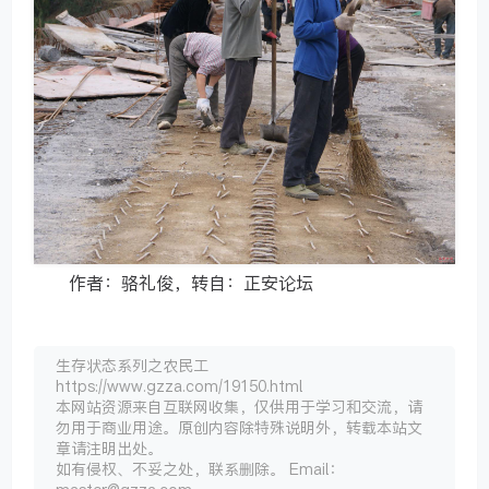
作者：骆礼俊，转自：正安论坛
生存状态系列之农民工
https://www.gzza.com/19150.html
本网站资源来自互联网收集，仅供用于学习和交流，请
勿用于商业用途。原创内容除特殊说明外，转载本站文
章请注明出处。
如有侵权、不妥之处，联系删除。 Email：