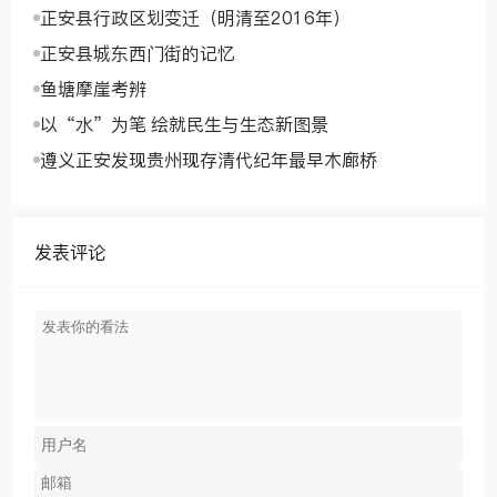
正安县行政区划变迁（明清至2016年）
正安县城东西门街的记忆
鱼塘摩崖考辨
以“水”为笔 绘就民生与生态新图景
遵义正安发现贵州现存清代纪年最早木廊桥
发表评论