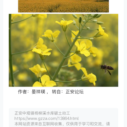
作者：晏祥瑛 ， 转自：正安论坛
正安中观镇杨柳溪水库破土动工
https://www.gzza.com/13864.html
本网站资源来自互联网收集，仅供用于学习和交流，请