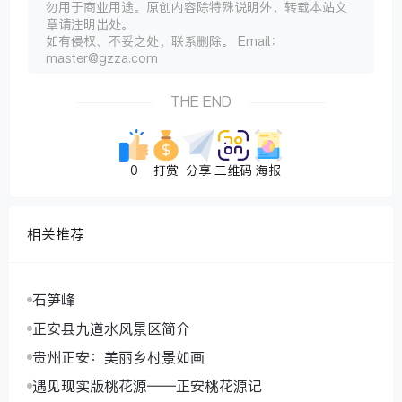
勿用于商业用途。原创内容除特殊说明外，转载本站文
章请注明出处。
如有侵权、不妥之处，联系删除。 Email：
master@gzza.com
THE END
0
打赏
分享
二维码
海报
相关推荐
石笋峰
正安县九道水风景区简介
贵州正安：美丽乡村景如画
遇见现实版桃花源——正安桃花源记