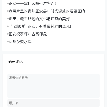
正安——拿什么吸引游客？！
老照片里的贵州正安县：时光深处的温柔回响
正安，藏着悠远的文化与治愈的美好
“宝藏地”正安，有着最纯粹的风光！
正安祝家坪：古寨印象
新州茨梨水库
发表评论