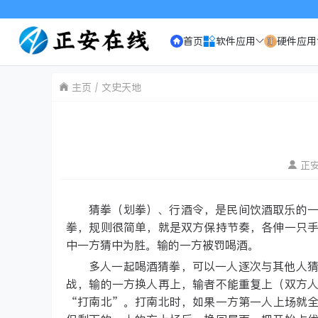
首页
软件应用
硬件应用
主页
文史天地
正
猜拳（划拳）、行酒令，是民间饮酒取乐的
拳，规则很简单，就是双方保持节奏，各伸一只
中一方猜中为胜。输的一方被罚喝酒。
多人一起喝酒猜拳，可以一人逐次与其他人
战，输的一方换人再上，输者不能重复上（双方
“打南北”。打南北时，如果一方第一人上场就