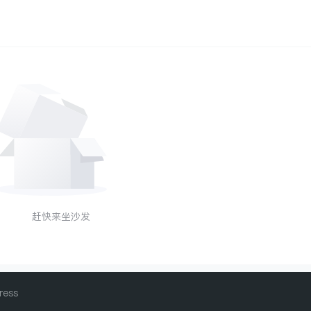
赶快来坐沙发
ress