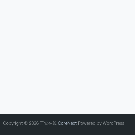
Copyright © 2026 正安在线
CoreNext
Powered by WordPress