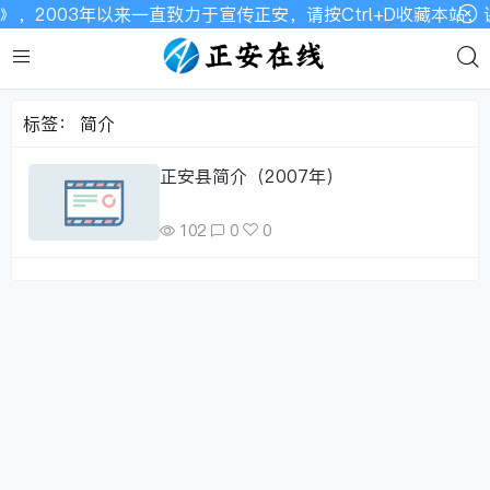
，2003年以来一直致力于宣传正安，请按Ctrl+D收藏本站
标签：
简介
正安县简介（2007年）
102
0
0