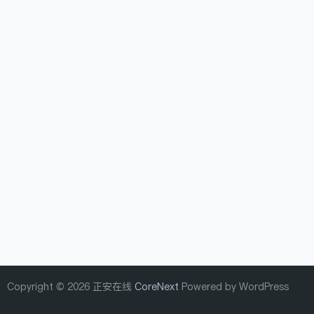
Copyright © 2026 正安在线
CoreNext
Powered by WordPress