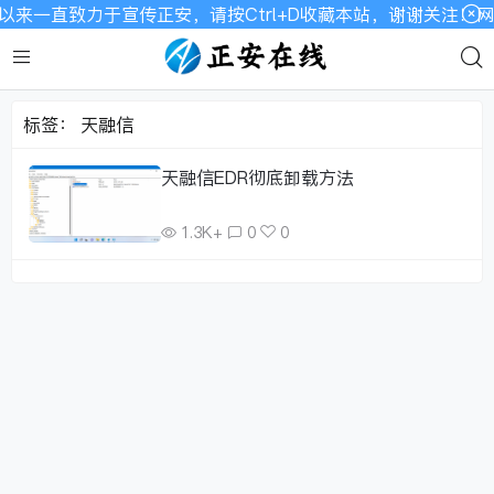
以来一直致力于宣传正安，请按Ctrl+D收藏本站，谢谢关注！
标签：
天融信
天融信EDR彻底卸载方法
1.3K+
0
0