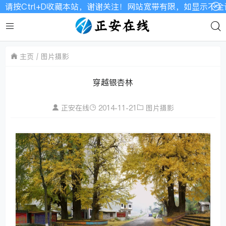
trl+D收藏本站，谢谢关注！网站宽带有限，如显示不全请刷新
主页
图片摄影
穿越银杏林
正安在线
2014-11-21
图片摄影