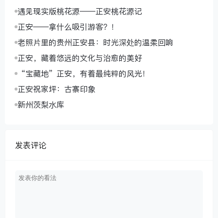
遇见现实版桃花源——正安桃花源记
正安——拿什么吸引游客？！
老照片里的贵州正安县：时光深处的温柔回响
正安，藏着悠远的文化与治愈的美好
“宝藏地”正安，有着最纯粹的风光！
正安祝家坪：古寨印象
新州茨梨水库
发表评论