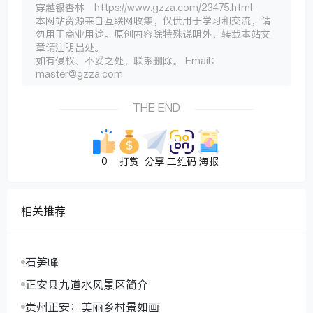
穿越银杏林 https://www.gzza.com/23475.html
本网站资源来自互联网收集，仅供用于学习和交流，请
勿用于商业用途。原创内容除特殊说明外，转载本站文
章请注明出处。
如有侵权、不妥之处，联系删除。 Email：
master@gzza.com
THE END
0
打赏
分享
二维码
海报
相关推荐
石笋峰
正安县九道水风景区简介
贵州正安：美丽乡村景如画