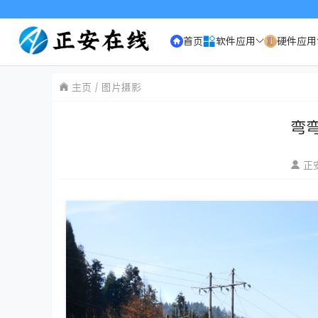
欢迎访问《正安在线》
首页
软件应用
硬件应用
主页
图片摄影
弯
正