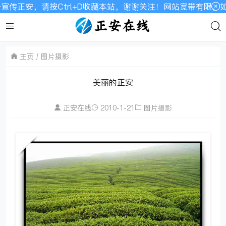
Ctrl+D收藏本站，谢谢关注！网站宽带有限，如显示不全请刷
主页
图片摄影
美丽的正安
正安在线
2010-1-21
图片摄影