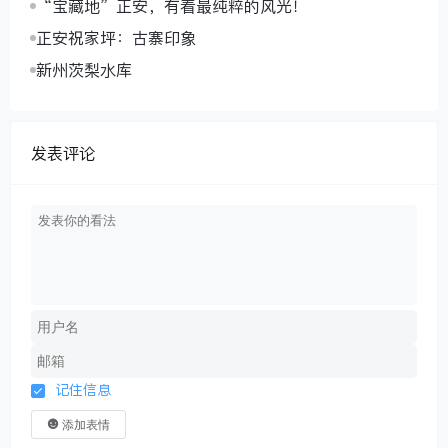
“宝藏地”正安，有着最纯粹的风光！
正安祝家坪：古寨印象
新州茨梨水库
发表评论
记住信息
添加表情