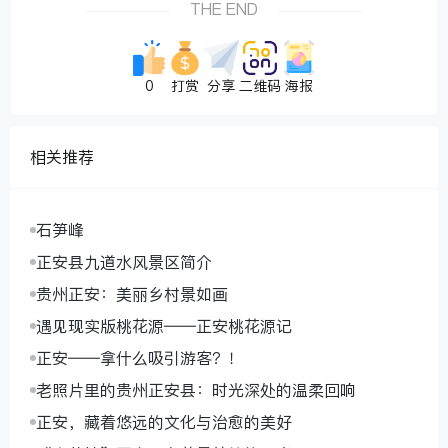
THE END
0
打赏
分享
二维码
海报
相关推荐
石笋峰
正安县九道水风景区简介
贵州正安：美丽乡村景如画
遇见现实版桃花源——正安桃花源记
正安——拿什么吸引游客？！
老照片里的贵州正安县：时光深处的温柔回响
正安，藏着悠远的文化与治愈的美好