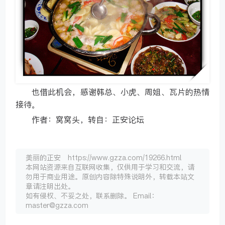
也借此机会，感谢韩总、小虎、周姐、瓦片的热情
接待。
作者：窝窝头，转自：正安论坛
美丽的正安 https://www.gzza.com/19266.html
本网站资源来自互联网收集，仅供用于学习和交流，请
勿用于商业用途。原创内容除特殊说明外，转载本站文
章请注明出处。
如有侵权、不妥之处，联系删除。 Email：
master@gzza.com